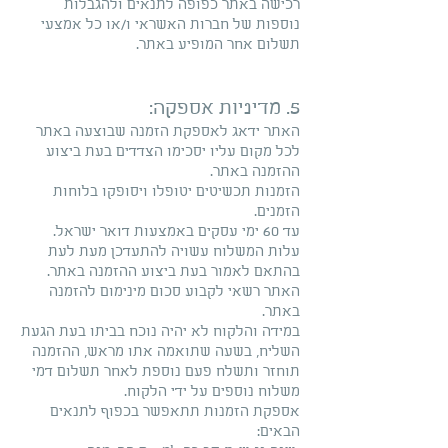
רכישה באתר כפופה לתנאים ולהגבלות
נוספות של חברות האשראי ו/או כל אמצעי
תשלום אחר המופיע באתר.
5. מדיניות אספקה:
האתר ידאג לאספקת הזמנה שבוצעה באתר
לכל מקום עליו יסכימו הצדדים בעת ביצוע
ההזמנה באתר.
הזמנות תכשיטים יטופלו ויסופקו בלוחות
הזמנים.
עד 60 ימי עסקים באמצעות דואר ישראל.
עלות המשלוח עשויה להתעדכן מעת לעת
בהתאם לאמור בעת ביצוע ההזמנה באתר.
האתר רשאי לקבוע סכום מינימום להזמנה
באתר.
במידה והלקוח לא יהיה נוכח בביתו בעת הגעת
השליח, בשעה שתואמה אתו מראש, ההזמנה
תוחזר ותשלח פעם נוספת לאחר תשלום דמי
משלוח נוספים על ידי הלקוח.
אספקת הזמנות תתאפשר בכפוף לתנאים
הבאים: