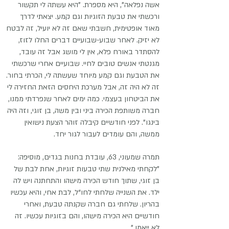
אשה נפלאה", היא מספרת. "היא עשתה לי תקשור
ורכשתי את טבעת הזוגיות וגם קמע. יצאתי לדרך
מאוד אופטימית, חשבתי שאם זה לא יועיל, זה לבטח
לא יזיק. לאחר שבוע-שבועיים דברים החלו לזוז,
להסתדר באורח פלא, אין לי מושג אבל זה עובד,
מגנטתי אנשים טובים לחיי. שבועיים אחרי שרכשתי
את הטבעת וגם קמע מיוחד שעשתה לי, הכרתי בחור.
זה לא היה זה, אבל מערכת היחסים הזאת החזירה לי
את הביטחון בעצמי. כמה ימים לאחר שנפרדתי ממנו,
חברה משותפת הכירה ביני ובין משה, בן זוגי, וזה היה
בינגו". לפני חודשיים קיבלה זוהר הצעת נישואין
ממשה, והם עומדים לעבור לגור יחד.
תמרה שמעוני, 63, עובדת בחנות בגדים, מוסיפה:
"לקחתי מאילנית שתי טבעות זוגיות, אחת לבת של
בן זוגי, שתוך חודש הכירה מישהו והתחתנה ויש לה
ילד. את השנייה שלחתי לחו“ל, לבת אחי, והיא עכשיו
בהריון. שלחתי גם חברה שקנתה טבעת, ואחרי
חודשיים היא הכירה מישהו, והם בזוגיות עכשיו. זה
לא ייאמן."