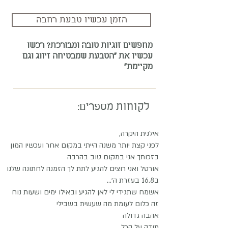
הזמן עכשיו טבעת רחבה
מחפשים זוגיות טובה ומבורכת? רכשו
עכשיו את "הטבעת שמבטיחה זיווג וגם
מקיימת"
לקוחות מספרים:
אילנית היקרה,
לפני קצת יותר משנה הייתי במקום אחר ועכשיו המון
בזכותך אני במקום טוב בהרבה
אורטל ואני רוצים להגיע לתת לך הזמנה לחתונה שלנו
ב16.8 בעזרת ה׳...
אשמח שתגידי לי לאן להגיע ובאילו ימים ושעות נוח
זה כלום לעומת מה שעשית בשבילי
אהבה גדולה
תודה על הכל