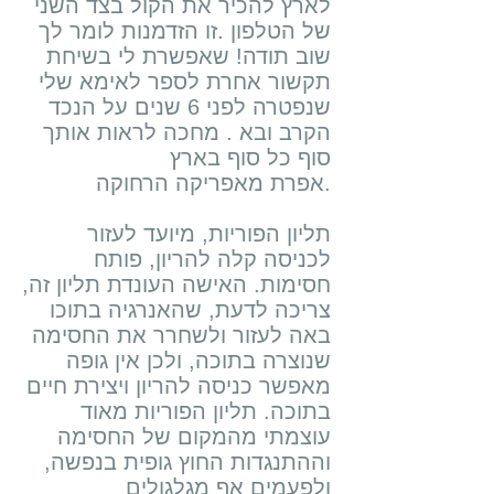
לארץ להכיר את הקול בצד השני
של הטלפון .זו הזדמנות לומר לך
שוב תודה! שאפשרת לי בשיחת
תקשור אחרת לספר לאימא שלי
שנפטרה לפני 6 שנים על הנכד
הקרב ובא . מחכה לראות אותך
סוף כל סוף בארץ
אפרת מאפריקה הרחוקה.
תליון הפוריות, מיועד לעזור
לכניסה קלה להריון, פותח
חסימות. האישה העונדת תליון זה,
צריכה לדעת, שהאנרגיה בתוכו
באה לעזור ולשחרר את החסימה
שנוצרה בתוכה, ולכן אין גופה
מאפשר כניסה להריון ויצירת חיים
בתוכה. תליון הפוריות מאוד
עוצמתי מהמקום של החסימה
וההתנגדות החוץ גופית בנפשה,
ולפעמים אף מגלגולים