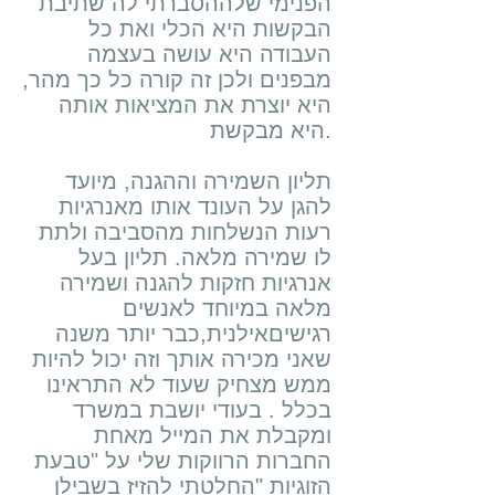
הפנימי שלההסברתי לה שתיבת
הבקשות היא הכלי ואת כל
העבודה היא עושה בעצמה
מבפנים ולכן זה קורה כל כך מהר,
היא יוצרת את המציאות אותה
היא מבקשת.
תליון השמירה וההגנה, מיועד
להגן על העונד אותו מאנרגיות
רעות הנשלחות מהסביבה ולתת
לו שמירה מלאה. תליון בעל
אנרגיות חזקות להגנה ושמירה
מלאה במיוחד לאנשים
רגישיםאילנית,כבר יותר משנה
שאני מכירה אותך וזה יכול להיות
ממש מצחיק שעוד לא התראינו
בכלל . בעודי יושבת במשרד
ומקבלת את המייל מאחת
החברות הרווקות שלי על "טבעת
הזוגיות "החלטתי להזיז בשבילן