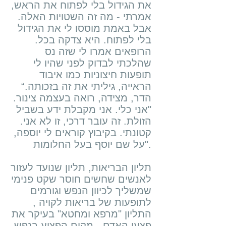
את הגידול בלי לפתוח את הראש,
אמרתי - מה זה השטויות האלה.
אבל באמת מוססו לי את הגידול
בלי לפתוח. היא צדקה בכל.
הרופאים אמרו לי שזה נס
שהלכתי לבדוק לפני שהיו לי
תופעות חיצוניות כמו איבוד
הראייה, גיליתי את זה בזכותה.“
הדר, מצידה, רואה בעצמה צינור.
"אני כלי. אני מקבלת ידע בשביל
הזולת. זה עובר דרכי, זו לא אני.
קטונתי. בקיבוץ קוראים לי יוספה,
על שם יוסף בעל החלומות".
תליון הבריאות, תליון שנועד לעזור
לאנשים שחשים חוסר שקט פנימי
שמשליך לכיוון הנפש וגורמים
לתופעות של בריאות לקויה ,
התליון "מרפא ומחטא" בעיקר את
פצעי האדם - מקום הפצוע בנפש