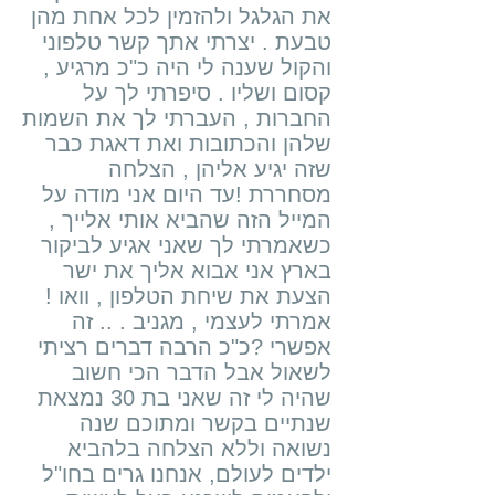
את הגלגל ולהזמין לכל אחת מהן
טבעת . יצרתי אתך קשר טלפוני
והקול שענה לי היה כ"כ מרגיע ,
קסום ושליו . סיפרתי לך על
החברות , העברתי לך את השמות
שלהן והכתובות ואת דאגת כבר
שזה יגיע אליהן , הצלחה
מסחררת !עד היום אני מודה על
המייל הזה שהביא אותי אלייך ,
כשאמרתי לך שאני אגיע לביקור
בארץ אני אבוא אליך את ישר
הצעת את שיחת הטלפון , וואו !
אמרתי לעצמי , מגניב . .. זה
אפשרי ?כ"כ הרבה דברים רציתי
לשאול אבל הדבר הכי חשוב
שהיה לי זה שאני בת 30 נמצאת
שנתיים בקשר ומתוכם שנה
נשואה וללא הצלחה בלהביא
ילדים לעולם, אנחנו גרים בחו"ל