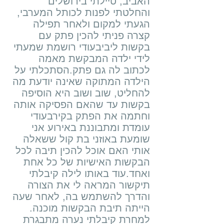
האביב, טיילתי בירושלים
והחלטתי לפנות לכותל המערבי,
הגעתי למקום ולאחר תפילה
קצרה פניתי להכין פתק עם
בקשות ליביבעודי רושמת שמעתי
לידי ילדה המבקשת מאמה
לכתוב לה גם פתק.הסתכלתי על
הילדה המתוקה שאינה יודעת מה
להחליט, שוב ושוב היא הוסיפה
בקשות עד שהאם הפסיקה אותה
וחתמה את הפתק בקירבעודי
עומדת ומתבוננת באירוע אני
שומעת באוזני בת קול ששאלה
אותי האם אוכל להכין תיבה לכל
הבקשות האישיות של כל אחת
ואחד.עוד באותו לילה קיבלתי
תיקשור המראה לי את הצורה
והדרך להשתמש בה, לאחר שעה
הייתה תיבת הבקשות מוכנה.
למחרת קיבלתי נערה מתבגרת