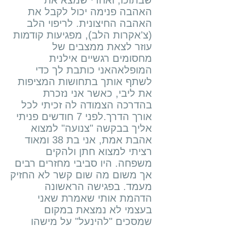
שבתוכו, ואחרי שמצא את
האהבה פנימה יכול לקבל את
האהבה החיצונית. לריפוי הלב
(צ'אקרות הלב), מפגיעות קודמות
עוזר לצאת ממצבים של
מחסומים רגשיים אילנית
המופלאהאני כותבת לך כדי
לשתף אותך בתחושות המציפות
את ליבי, כאשר אני נזכרת
בהדרכה הצמודה לה זכיתי לכל
אורך הדרך.לפני 7 חודשים פניתי
אליך בבקשה "צנועה" למצוא
אהבת אמת, אני בת 38 ומאוד
רציתי למצוא חתן ולהקים
משפחה. היו סביבי מחזרים רבים
אך משום מה שום קשר לא החזיק
מעמד. בפגישה הראשונה
הדהמת אותי שאמרת שאני
בעצמי לא נמצאת במקום
שמסכים "להינעל" על מישהו