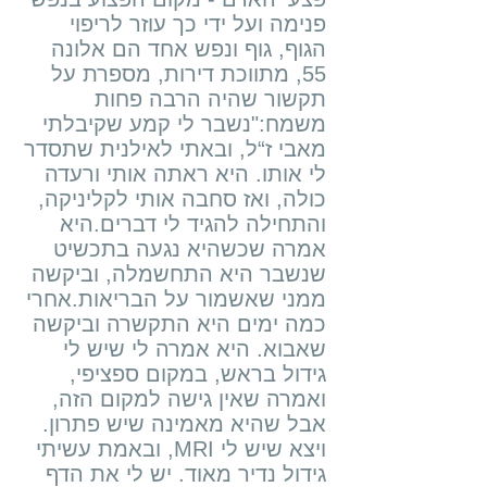
פנימה ועל ידי כך עוזר לריפוי
הגוף, גוף ונפש אחד הם אלונה
55, מתווכת דירות, מספרת על
תקשור שהיה הרבה פחות
משמח:"נשבר לי קמע שקיבלתי
מאבי ז“ל, ובאתי לאילנית שתסדר
לי אותו. היא ראתה אותי ורעדה
כולה, ואז סחבה אותי לקליניקה,
והתחילה להגיד לי דברים.היא
אמרה שכשהיא נגעה בתכשיט
שנשבר היא התחשמלה, וביקשה
ממני שאשמור על הבריאות.אחרי
כמה ימים היא התקשרה וביקשה
שאבוא. היא אמרה לי שיש לי
גידול בראש, במקום ספציפי,
ואמרה שאין גישה למקום הזה,
אבל שהיא מאמינה שיש פתרון.
ובאמת עשיתי ,MRI ויצא שיש לי
גידול נדיר מאוד. יש לי את הדף