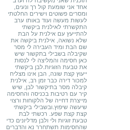
תוכנית שאני מקשיבה לה וערב
אחד אני שומעת קול רך ונעים,
ומסרים פשוטים וישירים החלטתי
לעשות מעשה ועוד באותו ערב
התקשרתי לאילנית ביקשתי
להתייעץ עם אילנית על הבת
שלא נשואה, אילנית ביקשה את
שם הבת ומיד העבירה לי מסר
שקיבלה בשבילי בתקשור שיש
כאן חסימה והמליצה לי לנסות
את טבעת הזוגיות.לבן ביקשתי
ייעוץ קצת שונה, הבן אינו מצליח
למכור דירה כבר זמן רב, אילנית
קיבלה מסר בתיקשור לבן, שיש
קיר עם רטיבות בכניסה והחסימה
מייצרת דחייה של הלקוחות ורצוי
שיעשה שיפוץ.ובשבילי ביקשתי
קצת קצת שפע. רכשתי לבת
טבעת זוגיות ולי ולבן מדליונים כדי
שהחסימות תשתחרר נא והדברים