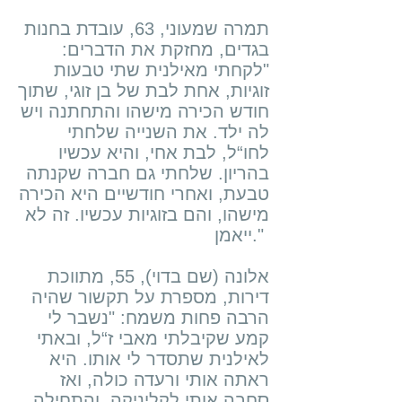
תמרה שמעוני, 63, עובדת בחנות
בגדים, מחזקת את הדברים:
"לקחתי מאילנית שתי טבעות
זוגיות, אחת לבת של בן זוגי, שתוך
חודש הכירה מישהו והתחתנה ויש
לה ילד. את השנייה שלחתי
לחו“ל, לבת אחי, והיא עכשיו
בהריון. שלחתי גם חברה שקנתה
טבעת, ואחרי חודשיים היא הכירה
מישהו, והם בזוגיות עכשיו. זה לא
ייאמן."
אלונה (שם בדוי), 55, מתווכת
דירות, מספרת על תקשור שהיה
הרבה פחות משמח: "נשבר לי
קמע שקיבלתי מאבי ז“ל, ובאתי
לאילנית שתסדר לי אותו. היא
ראתה אותי ורעדה כולה, ואז
סחבה אותי לקליניקה, והתחילה