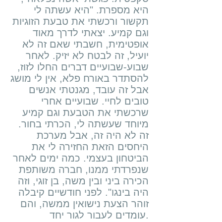
היא מספרת. "היא עשתה לי
תקשור ורכשתי את טבעת הזוגיות
וגם קמיע. יצאתי לדרך מאוד
אופטימית, חשבתי שאם זה לא
יועיל, זה לבטח לא יזיק. לאחר
שבוע-שבועיים דברים החלו לזוז,
להסתדר באורח פלא, אין לי מושג
אבל זה עובד, מגנטתי אנשים
טובים לחיי. שבועיים אחרי
שרכשתי את הטבעת וגם קמיע
מיוחד שעשתה לי, הכרתי בחור.
זה לא היה זה, אבל מערכת
היחסים הזאת החזירה לי את
הביטחון בעצמי. כמה ימים לאחר
שנפרדתי ממנו, חברה משותפת
הכירה ביני ובין משה, בן זוגי, וזה
היה בינגו". לפני חודשיים קיבלה
זוהר הצעת נישואין ממשה, והם
עומדים לעבור לגור יחד.