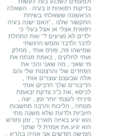
ולפעמים לשכנע בעל לעשות
בדיקות רפואיות זו בעיה . השאלה
הראשונה ששאלתי בשיחת
התקשור שלנו .."האם ישנה בעיה
רפואית אצלי או אצל בעלי כי
ילדים לא מגיעים ?" ואת התחלת
לדבר ולדבר וממש הרגשתי
שמישהו פה, פורס אותי , מחלק
אותי לחלקים , באמת מנתח את
מי שאני , מה שאני והכי את
הפחדים שלי והרצונות שלי והם
אלה שבעצם עוצרים אותי ,
הדיבורים שלך הדביקו אותי
לכיסא ,את כ"כ צדקת !באמת
פיניתי לעצמי יותר זמן , יוגה ,
מנוחה , הליכות והרבה מחשבות
חיוביות ולדעת שלא משנה מתי
הוא יגיע באיזה תאריך , זמן וחודש
הוא יגיע.את אמרת לי שתוך
חמישה חודשים אני אהיה בהריון ,